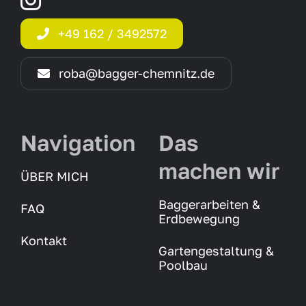
‭+49 162 / 3492572‬
roba@bagger-chemnitz.de
Navigation
Das
machen wir
ÜBER MICH
Baggerarbeiten &
FAQ
Erdbewegung
Kontakt
Gartengestaltung &
Poolbau