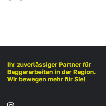
Ihr zuverlässiger Partner für
Baggerarbeiten in der Region.
Wir bewegen mehr für Sie!