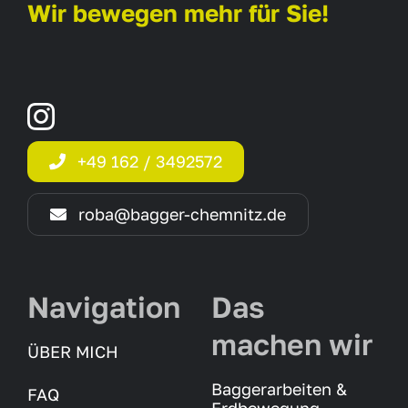
Wir bewegen mehr für Sie!
‭+49 162 / 3492572‬
roba@bagger-chemnitz.de
Navigation
Das
machen wir
ÜBER MICH
Baggerarbeiten &
FAQ
Erdbewegung